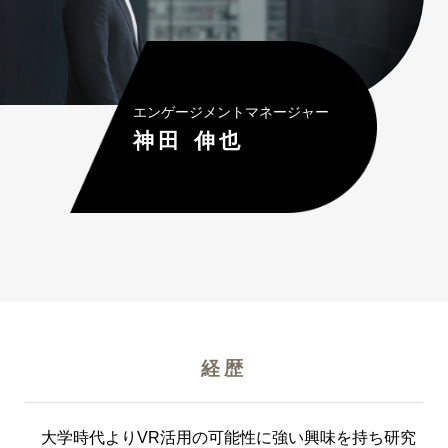
エンゲージメントマネージャー
神田 伸也
経歴
大学時代よりVR活用の可能性に強い興味を持ち研究